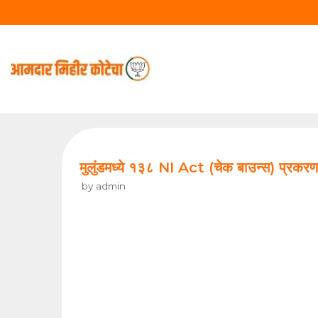
Skip
to
content
मुलुंडमध्ये १३८ NI Act (चेक बाउन्स) प्रकरणां
by
admin