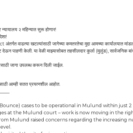
र न्यायालय २ महिन्यात सुरू होणार!
िशा!
अंतर्गत वाढत्या खटल्यांसाठी जागेच्या कमतरतेचा मुद्दा आमच्या कार्यालयात मांडल
 देऊन पाहणी केली. या वेळी माझ्यासोबत तहसीलदार कुर्ला (मुलुंड), सार्वजनिक
ालयासाठी जागा उपलब्ध करून दिली जाईल.
 यासाठी आम्ही सतत प्रयत्नशील आहोत.
____
Bounce) cases to be operational in Mulund within just 2
ges at the Mulund court – work is now moving in the righ
 from Mulund raised concerns regarding the increasing n
evel.