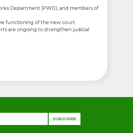
ic Works Department (PWD), and members of
the functioning of the new court.
rts are ongoing to strengthen judicial