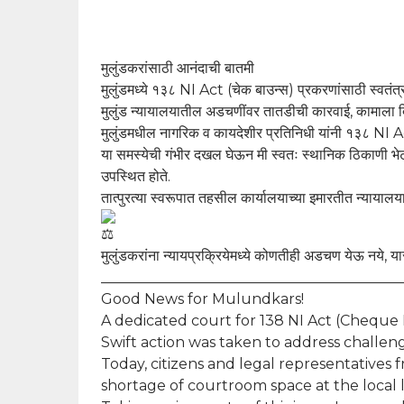
मुलुंडकरांसाठी आनंदाची बातमी
मुलुंडमध्ये १३८ NI Act (चेक बाउन्स) प्रकरणांसाठी स्वतंत्
मुलुंड न्यायालयातील अडचणींवर तातडीची कारवाई, कामाला द
मुलुंडमधील नागरिक व कायदेशीर प्रतिनिधी यांनी १३८ NI Act 
या समस्येची गंभीर दखल घेऊन मी स्वतः स्थानिक ठिकाणी भेट
उपस्थित होते.
तात्पुरत्या स्वरूपात तहसील कार्यालयाच्या इमारतीत न्याय
मुलुंडकरांना न्यायप्रक्रियेमध्ये कोणतीही अडचण येऊ नये,
__________________________________________
Good News for Mulundkars!
A dedicated court for 138 NI Act (Cheque 
Swift action was taken to address challen
Today, citizens and legal representatives
shortage of courtroom space at the local l