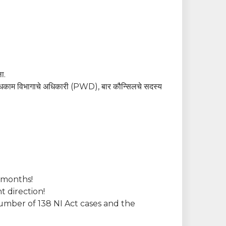
ा.
 बांधकाम विभागाचे अधिकारी (PWD), बार कौन्सिलचे सदस्य
 months!
t direction!
umber of 138 NI Act cases and the