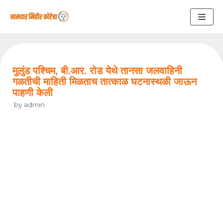
Skip
to
content
मुलुंड पश्चिम, बी.आर. रोड येथे तानसा जलवाहिनी
गळतीची माहिती मिळताच तात्काळ घटनास्थळी जाऊन
पाहणी केली
by
admin