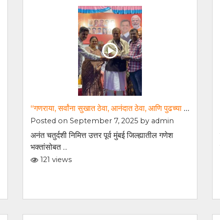
“गणराया, सर्वांना सुखात ठेवा, आनंदात ठेवा, आणि पुढच्या वर्षी लवकर या!
Posted on September 7, 2025 by
admin
अनंत चतुर्दशी निमित्त उत्तर पूर्व मुंबई जिल्ह्यातील गणेश
भक्तांसोबत ...
121 views