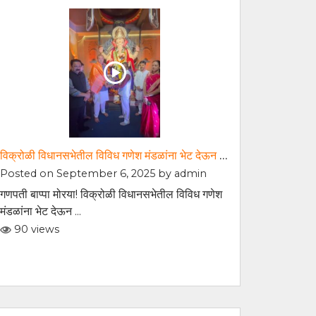
विक्रोळी विधानसभेतील विविध गणेश मंडळांना भेट देऊन लाडक्या गणरायाचे मनोभावे दर्शन घेतले व आशीर्वाद प्राप्त केला
Posted on September 6, 2025 by
admin
गणपती बाप्पा मोरया! विक्रोळी विधानसभेतील विविध गणेश
मंडळांना भेट देऊन ...
90 views