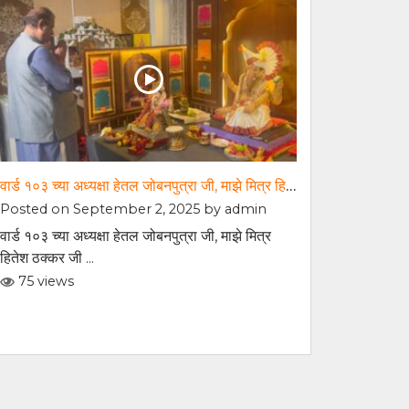
वार्ड १०३ च्या अध्यक्षा हेतल जोबनपुत्रा जी, माझे मित्र हितेश ठक्कर जी व रितेश ठक्कर जी यांच्या निवासस्थानी भेट देऊन गणपती बाप्पाचे मनोभावे दर्शन घेतले आणि आशीर्वाद प्राप्त केला
Posted on September 2, 2025 by
admin
वार्ड १०३ च्या अध्यक्षा हेतल जोबनपुत्रा जी, माझे मित्र
हितेश ठक्कर जी ...
75 views