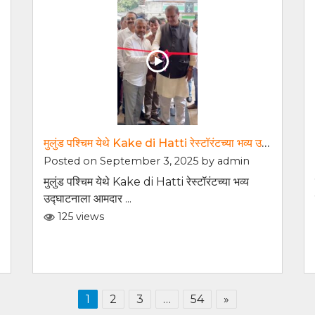
मुलुंड पश्चिम येथे Kake di Hatti रेस्टॉरंटच्या भव्य उद्घाटनाला आमदार श्री. संजय कुटे जी यांच्या सोबत उपस्थित राहिलो,
Posted on September 3, 2025 by
admin
मुलुंड पश्चिम येथे Kake di Hatti रेस्टॉरंटच्या भव्य
उद्घाटनाला आमदार ...
125 views
1
2
3
…
54
»