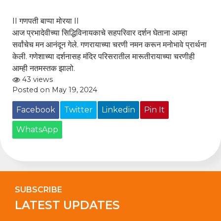
II गणपती बाप्पा मोरया II
आज प्रभादेवीच्या सिद्धिविनायकाचे सहपरिवार दर्शन घेताना आम्हा
सर्वांचेच मन आनंदून गेले. गणरायाच्या चरणी नमन करून मनोभावे प्रार्थना
केली. गणेशाच्या दर्शनासह मंदिर परिसरातील मारूतीरायाच्या चरणीही
आम्ही नतमस्तक झालो.
43 views
Posted on May 19, 2024
Facebook
Twitter
Linkedin
Pin It
WhatsApp
SUBSCRIBE
LATEST UPDATES