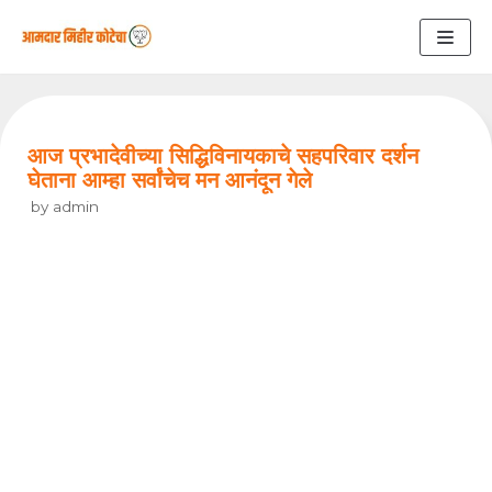
Skip
to
content
आज प्रभादेवीच्या सिद्धिविनायकाचे सहपरिवार दर्शन
घेताना आम्हा सर्वांचेच मन आनंदून गेले
by
admin