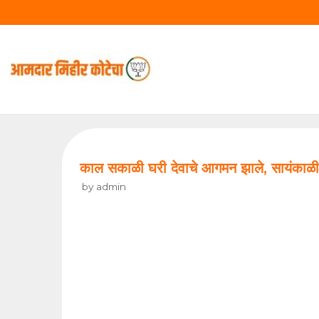
Skip
to
content
काल सकाळी घरी देवाचे आगमन झाले, सायंकाळी रा
by
admin