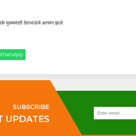
े मुख्यमंत्री देवाभाऊंचे आगमन झाले.
WhatsApp
SUBSCRIBE
T UPDATES