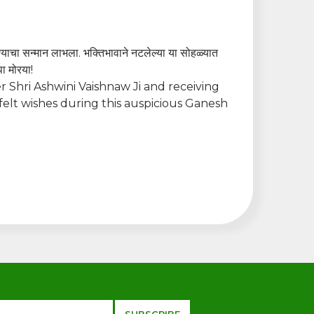
ेण्याचा सन्मान लाभला. भक्तिभावाने नटलेल्या या सोहळ्यात
पा मोरया!
r Shri
Ashwini Vaishnaw
Ji and receiving
felt wishes during this auspicious Ganesh