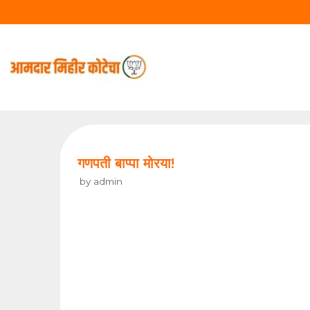
Skip
to
content
गणपती बाप्पा मोरया!
by
admin