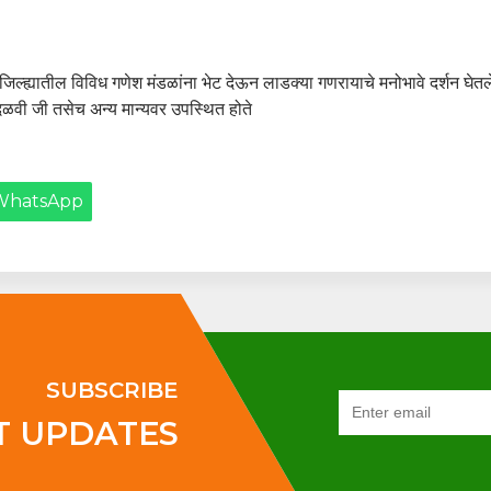
बई जिल्ह्यातील विविध गणेश मंडळांना भेट देऊन लाडक्या गणरायाचे मनोभावे दर्शन घेतले
क दळवी जी तसेच अन्य मान्यवर उपस्थित होते
WhatsApp
SUBSCRIBE
T UPDATES