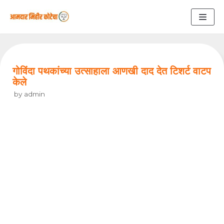
Skip
to
content
गोविंदा पथकांच्या उत्साहाला आणखी दाद देत टिशर्ट वाटप
केले
by
admin