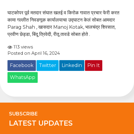
घाटकोपर पूर्व मतदार संघात खलई व किरोळ गावात प्रचार फेरी करत
कामा गल्लीत निवडणूक कार्यालयाचा उद्घाटन केलं सोबत आमदार
Parag Shah
, खासदार
Manoj Kotak
, भालचंद्र शिरसात,
प्रवीण छेड्डा, बिंदू त्रिवेदी, रीतू तावडे सोबत होते .
113 views
Posted on April 16, 2024
Facebook
Twitter
Linkedin
Pin It
WhatsApp
SUBSCRIBE
LATEST UPDATES