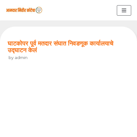
Skip
to
content
घाटकोपर पूर्व मतदार संघात निवडणूक कार्यालयाचे
उद्घाटन केलं
by
admin