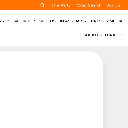
The Party
Voter Search
Join Us
NS
ACTIVITIES
VIDEOS
IN ASSEMBLY
PRESS & MEDIA
SOCIO CULTURAL