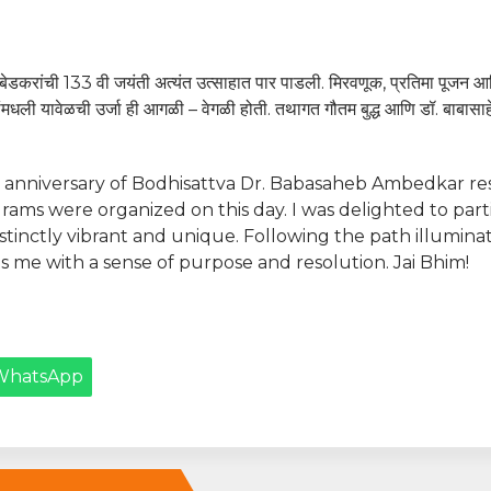
बेडकरांची 133 वी जयंती अत्यंत उत्साहात पार पाडली. मिरवणूक, प्रतिमा पूजन 
ोकांमधली यावेळची उर्जा ही आगळी – वेगळी होती. तथागत गौतम बुद्ध आणि डॉ. बाबासा
th anniversary of Bodhisattva Dr. Babasaheb Ambedkar r
grams were organized on this day. I was delighted to par
tinctly vibrant and unique. Following the path illumi
 me with a sense of purpose and resolution. Jai Bhim!
WhatsApp