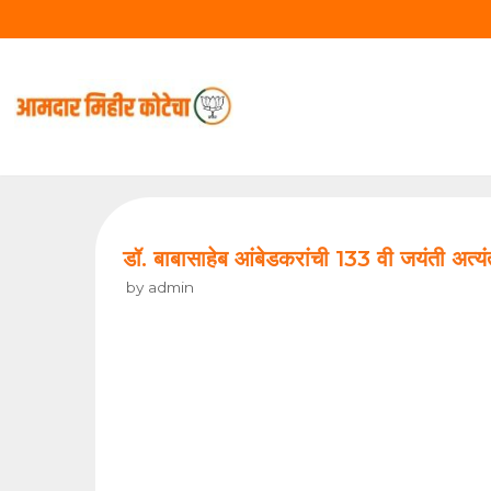
Skip
to
content
डॉ. बाबासाहेब आंबेडकरांची 133 वी जयंती अत्य
by
admin