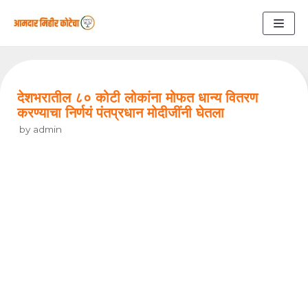
Skip
to
content
देशभरातील ८० कोटी लोकांना मोफत धान्य वितरण
करण्याचा निर्णयं पंतप्रधान मोदीजींनी घेतला
by
admin