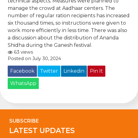
technical aspects. Measures were planned to
manage the crowd at Aadhaar centers. The
number of regular ration recipients has increased
six thousand times, so instructions were given to
work more efficiently in less time. There was also
a discussion about the distribution of Ananda
Shidha during the Ganesh festival.
63 views
Posted on July 30, 2024
Facebook
Twitter
Linkedin
Pin It
WhatsApp
SUBSCRIBE
LATEST UPDATES