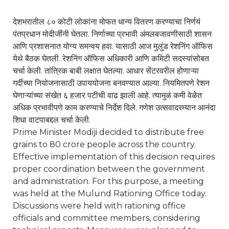
देशभरातील ८० कोटी लोकांना मोफत धान्य वितरण करण्याचा निर्णयं
पंतप्रधान मोदीजींनी घेतला. निर्णाच्या प्रभावी अंमलबजावणीसाठी शासन
आणि प्रशासनात योग्य समन्वय हवा. यासाठी आज मुलुंड रेशनिंग ऑफिस
येथे बैठक घेतली. रेशनिंग ऑफिस अधिकारी आणि कमिटी सदस्यांसोबत
चर्चा केली. तांत्रिक बाबी लक्षात घेतल्या. आधार सेंटरवरील होणाऱ्या
गर्दीच्या नियोजनासाठी उपाययोजना बनवण्यात आल्या. नियमितपणे रेशन
घेणाऱ्यांच्या संखेत ६ हजार पटीची वाढ झाली आहे. त्यामुळं कमी वेळेत
अधिक प्रभावीपणे काम करण्याचे निर्देश दिले. गणेश उत्सवादरम्यान आनंदा
शिधा वाटपाबद्दल चर्चा केली.
Prime Minister Modiji decided to distribute free
grains to 80 crore people across the country.
Effective implementation of this decision requires
proper coordination between the government
and administration. For this purpose, a meeting
was held at the Mulund Rationing Office today.
Discussions were held with rationing office
officials and committee members, considering