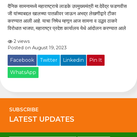
दैनिक सामनामध्ये महाराष्ट्राचे लाडके उपमुख्यमंत्री मा.देवेंद्र फडणवीस
जी यांच्याबद्दल खालच्या पातळीवर जाऊन अभद्र लेखणीद्वारे टीका
करण्यात आली आहे. याचा निषेध म्हणून आज सामना व उद्धव ठाकरे
विरोधात भाजपा, महाराष्ट्र प्रदेश कार्यालय येथे आंदोलन करण्यात आले
2 views
Posted on August 19, 2023
Facebook
Twitter
Linkedin
Pin It
WhatsApp
SUBSCRIBE
LATEST UPDATES