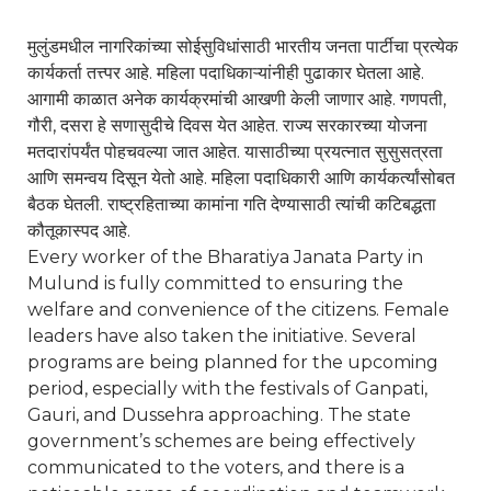
मुलुंडमधील नागरिकांच्या सोईसुविधांसाठी भारतीय जनता पार्टीचा प्रत्येक
कार्यकर्ता तत्त्पर आहे. महिला पदाधिकाऱ्यांनीही पुढाकार घेतला आहे.
आगामी काळात अनेक कार्यक्रमांची आखणी केली जाणार आहे. गणपती,
गौरी, दसरा हे सणासुदीचे दिवस येत आहेत. राज्य सरकारच्या योजना
मतदारांपर्यंत पोहचवल्या जात आहेत. यासाठीच्या प्रयत्नात सुसुसत्रता
आणि समन्वय दिसून येतो आहे. महिला पदाधिकारी आणि कार्यकर्त्यांसोबत
बैठक घेतली. राष्ट्रहिताच्या कामांना गति देण्यासाठी त्यांची कटिबद्धता
कौतूकास्पद आहे.
Every worker of the Bharatiya Janata Party in
Mulund is fully committed to ensuring the
welfare and convenience of the citizens. Female
leaders have also taken the initiative. Several
programs are being planned for the upcoming
period, especially with the festivals of Ganpati,
Gauri, and Dussehra approaching. The state
government’s schemes are being effectively
communicated to the voters, and there is a