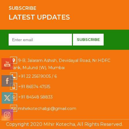
SUBSCRIBE
LATEST UPDATES
9-B, Jalaram Ashish, Devidayal Road, Nr.HDFC
Bank, Mulund (W), Mumbai
+91 22 25619005 / 6
+91 86574 47515
+91 84548 58833
mihirkotechabjp@gmail.com
Copyright 2020 Mihir Kotecha, All Rights Reserved.