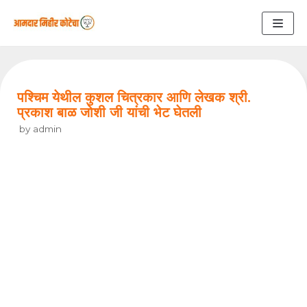
Skip
to
content
पश्चिम येथील कुशल चित्रकार आणि लेखक श्री.
प्रकाश बाळ जोशी जी यांची भेट घेतली
by
admin