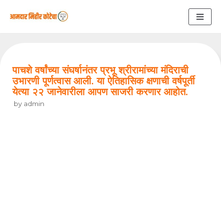
Skip
to
content
पाचशे वर्षांच्या संघर्षानंतर प्रभू श्रीरामांच्या मंदिराची
उभारणी पूर्णत्वास आली. या ऐतिहासिक क्षणाची वर्षपूर्ती
येत्या २२ जानेवारीला आपण साजरी करणार आहोत.
by
admin