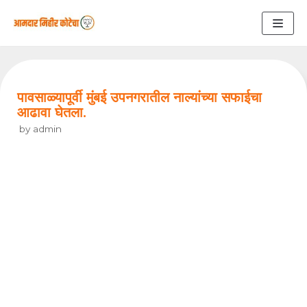
Skip
to
content
पावसाळ्यापूर्वी मुंबई उपनगरातील नाल्यांच्या सफाईचा
आढावा घेतला.
by
admin