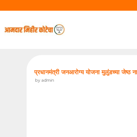
Skip
to
content
प्रधानमंत्री जनआरोग्य योजना मुलुंडच्या जेष्ठ न
by
admin