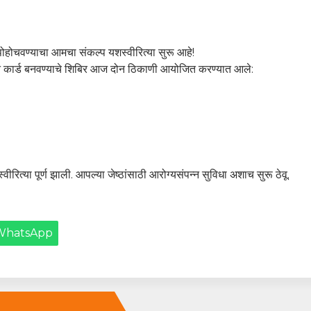
त पोहोचवण्याचा आमचा संकल्प यशस्वीरित्या सुरू आहे!
यमान कार्ड बनवण्याचे शिबिर आज दोन ठिकाणी आयोजित करण्यात आले:
ीरित्या पूर्ण झाली. आपल्या जेष्ठांसाठी आरोग्यसंपन्न सुविधा अशाच सुरू ठेवू.
WhatsApp