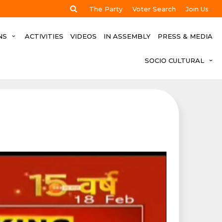
The Party
Voter Search
Join Us
NS
ACTIVITIES
VIDEOS
IN ASSEMBLY
PRESS & MEDIA
SOCIO CULTURAL