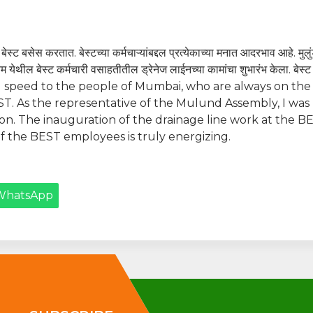
 बेस्ट बसेस करतात. बेस्टच्या कर्मचाऱ्यांबद्दल प्रत्येकाच्या मनात आदरभाव आहे. मुलु
िम येथील बेस्ट कर्मचारी वसाहतीतील ड्रेनेज लाईनच्या कामांचा शुभारंभ केला. बेस्ट क
ng speed to the people of Mumbai, who are always on the 
ST. As the representative of the Mulund Assembly, I was
ion. The inauguration of the drainage line work at the
of the BEST employees is truly energizing.
WhatsApp