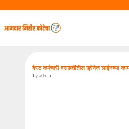
Skip
to
content
बेस्ट कर्मचारी वसाहतीतील ड्रेनेज लाईनच्या काम
by
admin