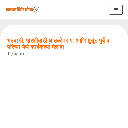
Skip
to
content
भटवाडी, पारशीवाडी घाटकोपर प. आणि मुलुंड पूर्व व
पश्चिम येथे कार्यकर्त्या मेळावा
by
admin