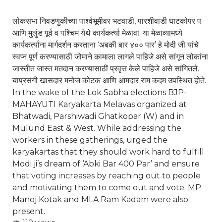
लोकसभा निवडणुकीच्या पार्श्वभूमीवर भटवाडी, पारशीवाडी घाटकोपर प.
आणि मुलुंड पूर्व व पश्चिम येथे कार्यकर्त्या मेळावा. या मेळाव्यामध्ये
कार्यकर्त्यांना मार्गदर्शन करताना ‘अबकी बार ४०० पार’ हे मोदी जी यांचे
स्वप्न पूर्ण करण्यासाठी जोमाने कामाला लागले पाहिजे असे सांगून लोकांना
जास्तीत जास्त मतदान करण्यासाठीं प्रवृत्त केले पाहिजे असे सांगितले.
याप्रसंगी खासदार मनोज कोटक आणि आमदार राम कदम उपस्थित होते.
In the wake of the Lok Sabha elections BJP-
MAHAYUTI Karyakarta Melavas organized at
Bhatwadi, Parshiwadi Ghatkopar (W) and in
Mulund East & West. While addressing the
workers in these gatherings, urged the
karyakartas that they should work hard to fulfill
Modi ji’s dream of ‘Abki Bar 400 Par’ and ensure
that voting increases by reaching out to people
and motivating them to come out and vote. MP
Manoj Kotak
and MLA
Ram Kadam
were also
present.