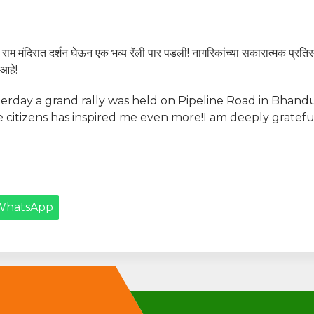
राम मंदिरात दर्शन घेऊन एक भव्य रॅली पार पडली! नागरिकांच्या सकारात्मक प्रति
 आहे!
erday a grand rally was held on Pipeline Road in Bhand
e citizens has inspired me even more!I am deeply gratefu
WhatsApp