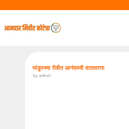
Skip
to
content
भांडुपच्या रॅलीत आनंदमयी वातावरण!
by
admin