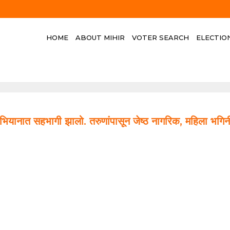
HOME
ABOUT MIHIR
VOTER SEARCH
ELECTIO
 अभियानात सहभागी झालो. तरुणांपासून जेष्ठ नागरिक, महिला भग