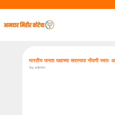
Skip
to
content
भारतीय जनता पक्षाच्या सदस्यता नोंदणी स्वतः
by
admin