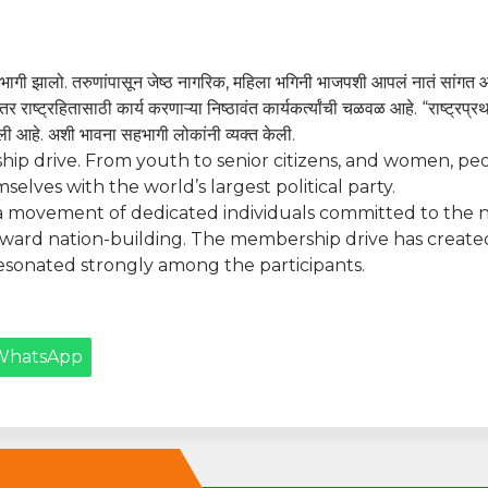
भागी झालो. तरुणांपासून जेष्ठ नागरिक, महिला भगिनी भाजपशी आपलं नातं सांगत आ
राष्ट्रहितासाठी कार्य करणाऱ्या निष्ठावंत कार्यकर्त्यांची चळवळ आहे. “राष्ट्र
ाली आहे. अशी भावना सहभागी लोकांनी व्यक्त केली.
hip drive. From youth to senior citizens, and women, peo
elves with the world’s largest political party.
t is a movement of dedicated individuals committed to the 
 toward nation-building. The membership drive has creat
 resonated strongly among the participants.
WhatsApp