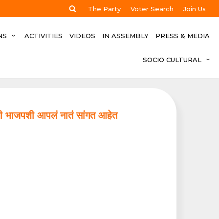
The Party
Voter Search
Join Us
NS
ACTIVITIES
VIDEOS
IN ASSEMBLY
PRESS & MEDIA
SOCIO CULTURAL
िनी भाजपशी आपलं नातं सांगत आहेत