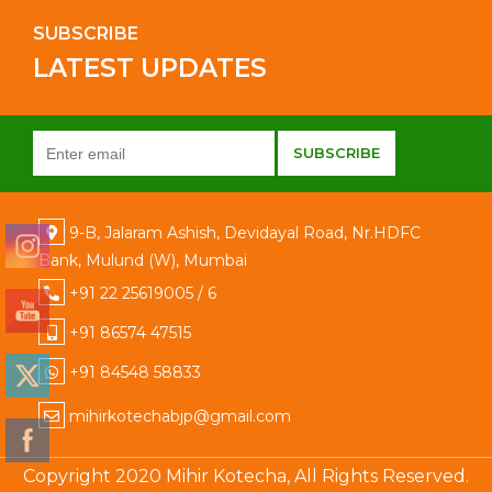
SUBSCRIBE
LATEST UPDATES
9-B, Jalaram Ashish, Devidayal Road, Nr.HDFC
Bank, Mulund (W), Mumbai
+91 22 25619005 / 6
+91 86574 47515
+91 84548 58833
mihirkotechabjp@gmail.com
Copyright 2020 Mihir Kotecha, All Rights Reserved.