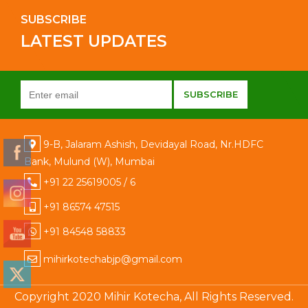
SUBSCRIBE
LATEST UPDATES
9-B, Jalaram Ashish, Devidayal Road, Nr.HDFC
Bank, Mulund (W), Mumbai
+91 22 25619005 / 6
+91 86574 47515
+91 84548 58833
mihirkotechabjp@gmail.com
Copyright 2020 Mihir Kotecha, All Rights Reserved.