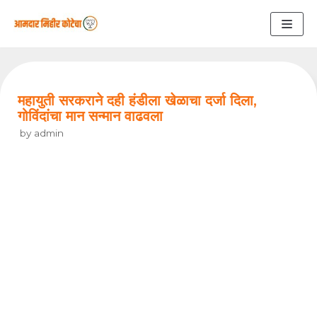
Skip
to
content
महायुती सरकराने दही हंडीला खेळाचा दर्जा दिला,
गोविंदांचा मान सन्मान वाढवला
by
admin