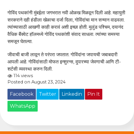
गोविंद पथकांनी मुंबईला जगभरात नवी ओळख मिळवून दिली आहे. महायुती
सरकराने दही हंडीला खेळाचा दर्जा दिला, गोविंदांचा मान सन्मान वाढवला.
त्यांच्यासाठी आखणी काही करावं अशी इच्छा होती. मुलुंड पश्चिम, दयानंद
वैधिक बैंक्वेट हॉलमध्ये गोविंद पथकांशी संवाद साधला. त्यांच्या समस्या
समजून घेतल्या.
जीवाची बाजी लावून ते परंपरा जपतात. गोविंदांना जपायची जबाबदारी
आपली आहे. गोविंदांसाठी मोफत इन्शुरन्स, दुपारच्या जेवणाची आणि टी-
शर्टसी व्यवस्था करुन दिली.
114 views
Posted on August 23, 2024
Facebook
Twitter
Linkedin
Pin It
WhatsApp