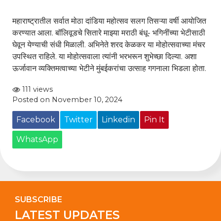
महाराष्ट्रातील सर्वात मोठा दांडिया महोत्सव सलग तिसऱ्या वर्षी आयोजित
करण्यात आला. बॉलिवूडचे सितारे माझ्या मराठी बंधू- भगिनींच्या भेटीसाठी
घेवून येण्याची संधी मिळाली. अभिनेते शरद केळकर या मोहोत्सवाच्या मंचर
उपस्थित राहिले. या मोहोत्सवाला त्यांनी भरभरून शुभेच्छा दिल्या. अशा
ऊर्जावान व्यक्तिमत्वाच्या भेटीने मुंबईकरांचा उत्साह गगनाला भिडला होता.
111 views
Posted on November 10, 2024
Facebook
Twitter
Linkedin
Pin It
WhatsApp
SUBSCRIBE
LATEST UPDATES