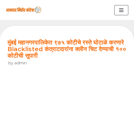
Skip
to
content
मुंबई महानगरपालिकेत ९७५ कोटीचे रस्ते घोटाळे करणारे
Blacklisted कंत्राटदारांना क्लीन चिट देण्याची १००
कोटीची सुपारी
by
admin