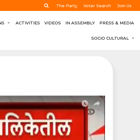
The Party
Voter Search
Join Us
NS
ACTIVITIES
VIDEOS
IN ASSEMBLY
PRESS & MEDIA
SOCIO CULTURAL