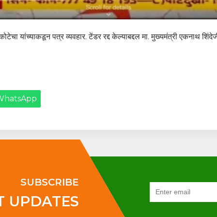
कोटेचा यांच्याकडून पत्र व्यवहार. टेंडर रद्द केल्याबद्दल मा. मुख्यमंत्री एकनाथ शिंद
WhatsApp
SUBSCRIBE
T UPDATES