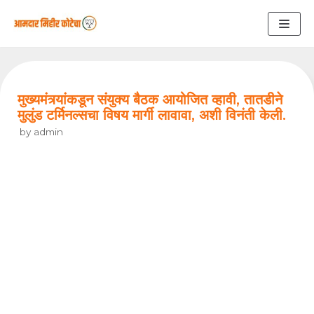
Skip
to
content
मुख्यमंत्र्यांकडून संयुक्य बैठक आयोजित व्हावी, तातडीने
मुलुंड टर्मिनल्सचा विषय मार्गी लावावा, अशी विनंती केली.
by
admin