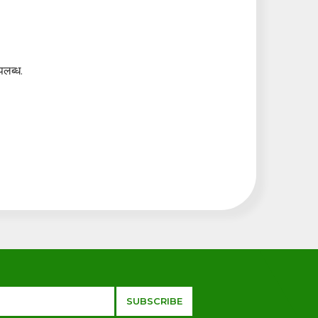
पलब्ध.