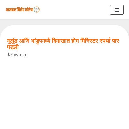
Skip
to
content
मुलुंड आणि भांडुपमध्ये दिमाखात होम मिनिस्टर स्पर्धा पार
पडली
by
admin