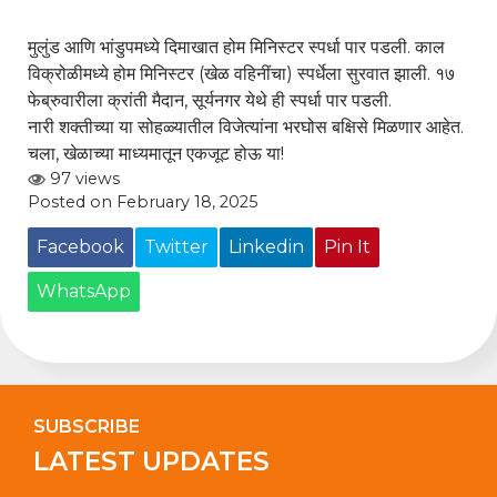
मुलुंड आणि भांडुपमध्ये दिमाखात होम मिनिस्टर स्पर्धा पार पडली. काल
विक्रोळीमध्ये होम मिनिस्टर (खेळ वहिनींचा) स्पर्धेला सुरवात झाली. १७
फेब्रुवारीला क्रांती मैदान, सूर्यनगर येथे ही स्पर्धा पार पडली.
नारी शक्तीच्या या सोहळ्यातील विजेत्यांना भरघोस बक्षिसे मिळणार आहेत.
चला, खेळाच्या माध्यमातून एकजूट होऊ या!
97 views
Posted on February 18, 2025
Facebook
Twitter
Linkedin
Pin It
WhatsApp
SUBSCRIBE
LATEST UPDATES