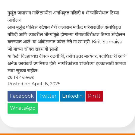
मुलुंड जलाराम मार्केटमधील अनधिकृत मशिदी व भोंग्यांविरोधात ठिय्या
आंदोलन
आज मुलुंड पोलिस स्टेशन येथे जलाराम मार्केट परिसरातील अनधिकृत
मशिदी आणि त्यावरील भोंग्यांमुळे होणाऱ्या गोंगाटाविरोधात ठिय्या आंदोलन
करण्यात आले. या आंदोलनात ज्येष्ठ नेते मा.खा.श्री.
Kirit Somaiya
जी यांच्या सोबत सहभागी झालो.
या वेळी जिल्हाध्यक्ष दीपक दळवीजी, तसेच इतर मान्यवर, पदाधिकारी आणि
अनेक कार्यकर्ते उपस्थित होते. नागरिकांच्या शांततेच्या हक्कासाठी आमचा
लढा सुरूच राहील!
192 views
Posted on April 18, 2025
Facebook
Twitter
Linkedin
Pin It
WhatsApp