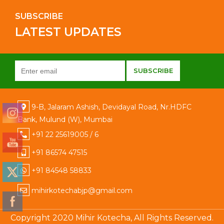
SUBSCRIBE
LATEST UPDATES
9-B, Jalaram Ashish, Devidayal Road, Nr.HDFC
Bank, Mulund (W), Mumbai
+91 22 25619005 / 6
+91 86574 47515
+91 84548 58833
mihirkotechabjp@gmail.com
Copyright 2020 Mihir Kotecha, All Rights Reserved.