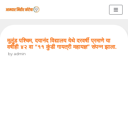
Skip
to
content
मुलुंड पश्चिम, दयानंद विद्यालय येथे दरवर्षी प्रमाणे या
वर्षीही ४२ वा “११ कुंडी गायत्री महायज्ञ” संपन्न झाला.
by
admin