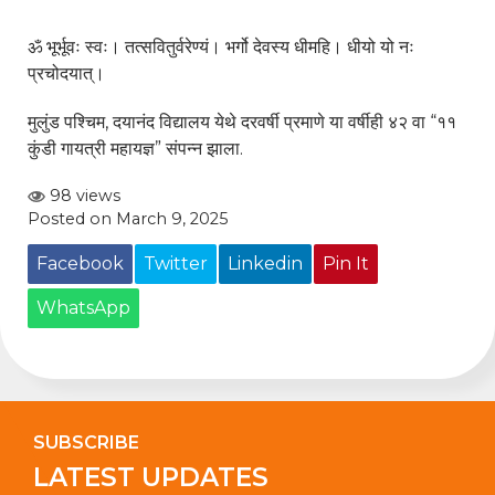
ॐ भूर्भूवः स्वः। तत्सवितुर्वरेण्यं। भर्गो देवस्य धीमहि। धीयो यो नः
प्रचोदयात्।
मुलुंड पश्चिम, दयानंद विद्यालय येथे दरवर्षी प्रमाणे या वर्षीही ४२ वा “११
कुंडी गायत्री महायज्ञ” संपन्न झाला.
98 views
Posted on March 9, 2025
Facebook
Twitter
Linkedin
Pin It
WhatsApp
SUBSCRIBE
LATEST UPDATES