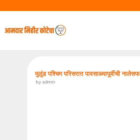
Skip
to
content
मुलुंड पश्चिम परिसरात पावसाळ्यापूर्वीची नाले
by
admin