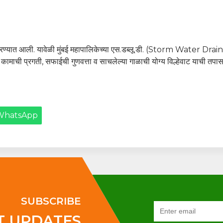
 करण्यात आली. यावेळी मुंबई महापालिकेच्या एस.डब्लू.डी. (Storm Water Drain
ाची प्रगती, सफाईची गुणवत्ता व साचलेल्या गाळाची योग्य विल्हेवाट याची तपास
WhatsApp
SUBSCRIBE
T UPDATES