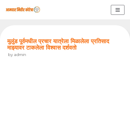
Skip
to
content
मुलुंड पूर्वमधील प्रचार यात्रेला मिळालेला प्रतिसाद
माझ्यावर टाकलेला विश्वास दर्शवतो
by
admin