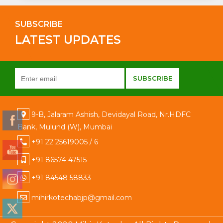
SUBSCRIBE
LATEST UPDATES
9-B, Jalaram Ashish, Devidayal Road, Nr.HDFC
Bank, Mulund (W), Mumbai
+91 22 25619005 / 6
+91 86574 47515
+91 84548 58833
mihirkotechabjp@gmail.com