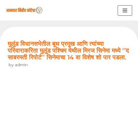
Skip
to
content
मुलुंड विधानसभेतील बूथ प्रमुख आणि त्यांच्या
परिवाराकरिता मुलुंड पश्चिम येथील मिरज सिनेमा मध्ये ‘’द
साबरमती रिपोर्ट’’ सिनेमाचा 14 वा विशेष शो पार पडला.
by
admin