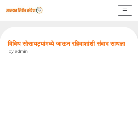
Skip
to
content
विविध सोसायट्यांमध्ये जाऊन रहिवाशांशी संवाद साधला
by
admin