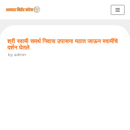
Skip
to
content
श्री स्वामी समर्थ निवास उपासना मठात जाऊन स्वामींचे
दर्शन घेतले
by
admin