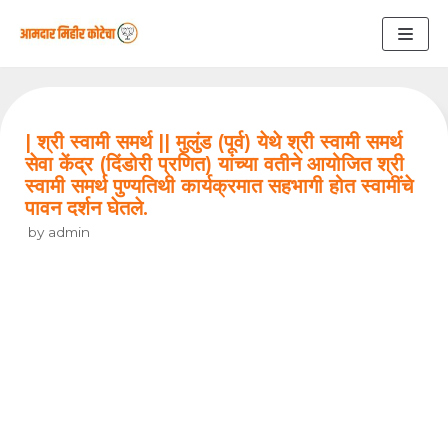
Skip
to
content
| श्री स्वामी समर्थ || मुलुंड (पूर्व) येथे श्री स्वामी समर्थ
सेवा केंद्र (दिंडोरी प्रणित) यांच्या वतीने आयोजित श्री
स्वामी समर्थ पुण्यतिथी कार्यक्रमात सहभागी होत स्वामींचे
पावन दर्शन घेतले.
by
admin