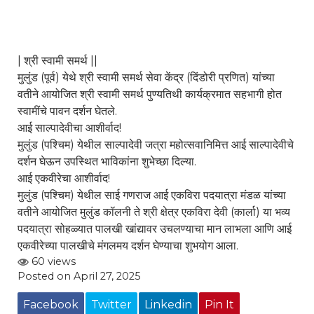
| श्री स्वामी समर्थ ||
मुलुंड (पूर्व) येथे श्री स्वामी समर्थ सेवा केंद्र (दिंडोरी प्रणित) यांच्या
वतीने आयोजित श्री स्वामी समर्थ पुण्यतिथी कार्यक्रमात सहभागी होत
स्वामींचे पावन दर्शन घेतले.
आई साल्पादेवीचा आशीर्वाद!
मुलुंड (पश्चिम) येथील साल्पादेवी जत्रा महोत्सवानिमित्त आई साल्पादेवीचे
दर्शन घेऊन उपस्थित भाविकांना शुभेच्छा दिल्या.
आई एकवीरेचा आशीर्वाद!
मुलुंड (पश्चिम) येथील साई गणराज आई एकविरा पदयात्रा मंडळ यांच्या
वतीने आयोजित मुलुंड कॉलनी ते श्री क्षेत्र एकविरा देवी (कार्ला) या भव्य
पदयात्रा सोहळ्यात पालखी खांद्यावर उचलण्याचा मान लाभला आणि आई
एकवीरेच्या पालखीचे मंगलमय दर्शन घेण्याचा शुभयोग आला.
60 views
Posted on April 27, 2025
Facebook
Twitter
Linkedin
Pin It