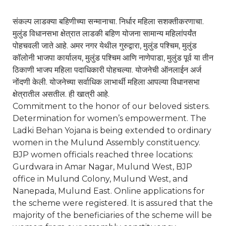
संकल्प लाडक्या बहिणीच्या सन्मानाचा. निर्धार महिला सशक्तीकरणाचा.
मुलुंड विधानसभा क्षेत्रात लाडकी बहिण योजना सामान्य महिलांपर्यंत
पोहचवली जाते आहे. अमर नगर येथील गुरुद्वारा, मुलुंड पश्चिम, मुलुंड
कॉलोनी भाजपा कार्यालय, मुलुंड पश्चिम आणि नाणेपाडा, मुलुंड पूर्व या तीन
ठिकाणी भाजप महिला पदाधिकारी पोहचल्या. योजनेची ऑनलाईन अर्ज
नोंदणी केली. योजनेच्या सर्वाधिक लाभार्थी महिला आपल्या विधानसभा
क्षेत्रातील असतील. ही खात्री आहे.
Commitment to the honor of our beloved sisters.
Determination for women’s empowerment. The
Ladki Behan Yojana is being extended to ordinary
women in the Mulund Assembly constituency.
BJP women officials reached three locations:
Gurdwara in Amar Nagar, Mulund West, BJP
office in Mulund Colony, Mulund West, and
Nanepada, Mulund East. Online applications for
the scheme were registered. It is assured that the
majority of the beneficiaries of the scheme will be