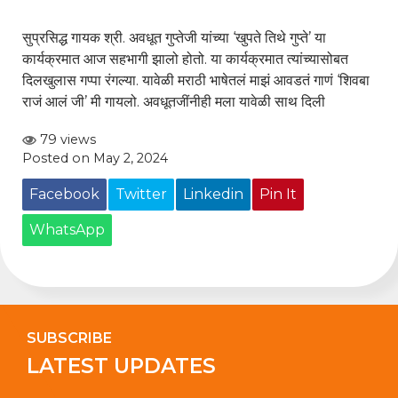
सुप्रसिद्ध गायक श्री. अवधूत गुप्तेजी यांच्या ‘खुपते तिथे गुप्ते’ या
कार्यक्रमात आज सहभागी झालो होतो. या कार्यक्रमात त्यांच्यासोबत
दिलखुलास गप्पा रंगल्या. यावेळी मराठी भाषेतलं माझं आवडतं गाणं ‘शिवबा
राजं आलं जी’ मी गायलो. अवधूतजींनीही मला यावेळी साथ दिली
79 views
Posted on May 2, 2024
Facebook
Twitter
Linkedin
Pin It
WhatsApp
SUBSCRIBE
LATEST UPDATES