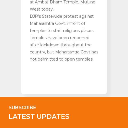
at Ambaji Dham Temple, Mulund
West today.
BJP’s Statewide protest against
Maharashtra Govt. infront of
temples to start religious places.
Temples have been reopened
after lockdown throughout the
country, but Maharashtra Govt has
not permitted to open temples.
SUBSCRIBE
LATEST UPDATES