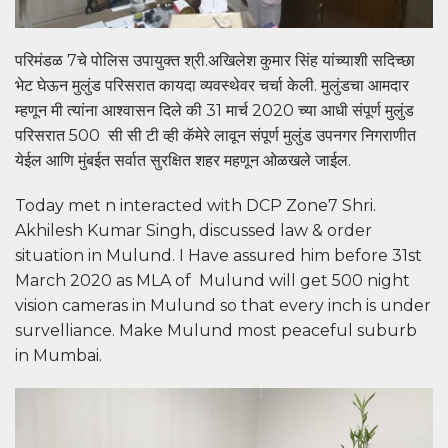
परिमंडळ 7चे पोलिस उपायुक्त श्री.अखिलेश कुमार सिंह यांच्याशी सदिच्छा
भेट घेऊन मुलुंड परिसरात कायदा व्यवस्थेवर चर्चा केली. मुलुंडचा आमदार
म्हणून मी त्यांना आश्वासन दिले की 31 मार्च 2020 च्या आधी संपूर्ण मुलुंड
परिसरात 500 सी सी टी व्ही कॅमेरे लावून संपूर्ण मुलुंड उपनगर निगराणीत
येईल आणि मुंबईत सर्वात सुरक्षित शहर महणून ओळखले जाईल.
Today met n interacted with DCP Zone7 Shri.
Akhilesh Kumar Singh, discussed law & order
situation in Mulund. I Have assured him before 31st
March 2020 as MLA of Mulund will get 500 night
vision cameras in Mulund so that every inch is under
survelliance. Make Mulund most peaceful suburb
in Mumbai.